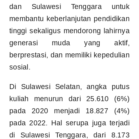
Di Sulawesi Selatan, angka putus
kuliah menurun dari 25.610 (6%)
pada 2020 menjadi 18.827 (4%)
pada 2022. Hal serupa juga terjadi
di Sulawesi Tenggara, dari 8.173
(8%) menjadi 3.470 (3%).
Namun peningkatan justru terjadi di
Sulawesi Barat, dari 425 (2%)
menjadi 1.346 (4%), dan di Sulawesi
Tengah dari 4.855 (6%) menjadi
5.717 (6%).
Hal ini menunjukkan bahwa
tantangan akses dan keberlanjutan