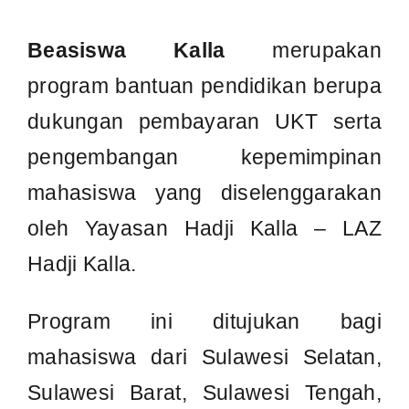
mahasiswa yang diselenggarakan
oleh Yayasan Hadji Kalla – LAZ
Hadji Kalla.
Program ini ditujukan bagi
mahasiswa dari Sulawesi Selatan,
Sulawesi Barat, Sulawesi Tengah,
dan Sulawesi Tenggara untuk
membantu keberlanjutan pendidikan
tinggi sekaligus mendorong lahirnya
generasi muda yang aktif,
berprestasi, dan memiliki kepedulian
sosial.