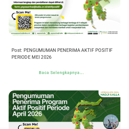
Post: PENGUMUMAN PENERIMA AKTIF POSITIF
PERIODE MEI 2026
Baca Selengkapnya….