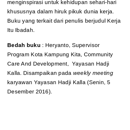
menginspirasi untuk kehidupan sehari-hari
khususnya dalam hiruk pikuk dunia kerja.
Buku yang terkait dari penulis berjudul Kerja
Itu Ibadah.
Bedah buku
: Heryanto, Supervisor
Program Kota Kampung Kita, Community
Care And Development, Yayasan Hadji
Kalla. Disampaikan pada
weekly meeting
karyawan Yayasan Hadji Kalla (Senin, 5
Desember 2016).