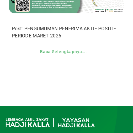
Post: PENGUMUMAN PENERIMA AKTIF POSITIF
PERIODE MARET 2026
Baca Selengkapnya….