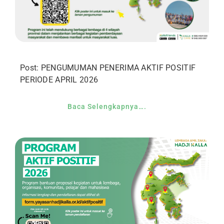
Post: PENGUMUMAN PENERIMA AKTIF POSITIF
PERIODE APRIL 2026
Baca Selengkapnya….