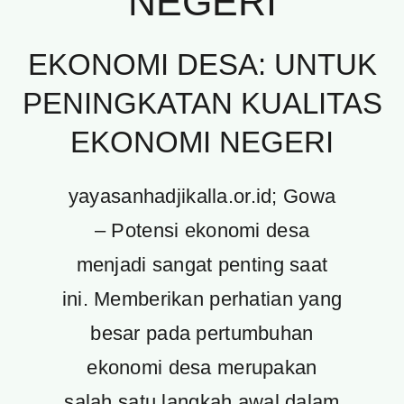
NEGERI
EKONOMI DESA: UNTUK
PENINGKATAN KUALITAS
EKONOMI NEGERI
yayasanhadjikalla.or.id; Gowa
– Potensi ekonomi desa
menjadi sangat penting saat
ini. Memberikan perhatian yang
besar pada pertumbuhan
ekonomi desa merupakan
salah satu langkah awal dalam