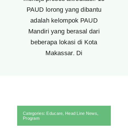
PAUD lorong yang dibantu
adalah kelompok PAUD
Mandiri yang berasal dari
beberapa lokasi di Kota
Makassar. Di
Categories:
Educare
,
Head Line News
,
Program