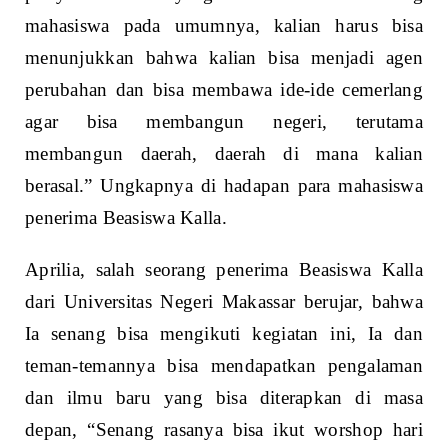
Aprilia, salah seorang penerima Beasiswa Kalla
dari Universitas Negeri Makassar berujar, bahwa
Ia senang bisa mengikuti kegiatan ini, Ia dan
teman-temannya bisa mendapatkan pengalaman
dan ilmu baru yang bisa diterapkan di masa
depan, “Senang rasanya bisa ikut worshop hari
ini, kita bisa dapat pengalaman baru dan tentunya
ilmu yang bermanfaat untuk kami di masa depan.
Terima kasih Yayasan Hadji Kalla karena sudah
membuat acara workshop ini untuk kami.”
Pungkasnya.
Workshop itu bertujuan menumbuhkan rasa
percaya diri, motivasi mengejar cita cita dan