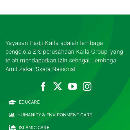
Amil Zakat Skala Nasional
EDUCARE
HUMANITY & ENVIRONMENT CARE
ISLAMIC CARE
ECONOMIC AND SOCIAL CARE
© 2026 • Lembaga Amil Zakat • Yayasan Hadji Kalla