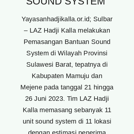
SOUND SYSTEM”
Yayasanhadjikalla.or.id; Sulbar
– LAZ Hadji Kalla melakukan
Pemasangan Bantuan Sound
System di Wilayah Provinsi
Sulawesi Barat, tepatnya di
Kabupaten Mamuju dan
Mejene pada tanggal 21 hingga
26 Juni 2023. Tim LAZ Hadji
Kalla memasang sebanyak 11
unit sound system di 11 lokasi
dengan estimasi penerima