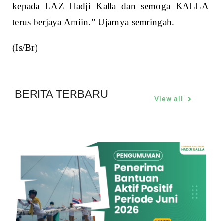
kepada LAZ Hadji Kalla dan semoga KALLA
terus berjaya Amiin.” Ujarnya semringah.
(Is/Br)
BERITA TERBARU
View all