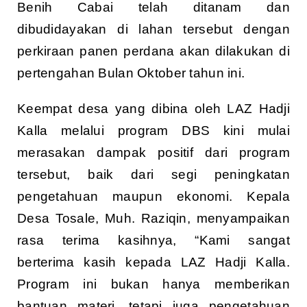
Benih Cabai telah ditanam dan
dibudidayakan di lahan tersebut dengan
perkiraan panen perdana akan dilakukan di
pertengahan Bulan Oktober tahun ini.
Keempat desa yang dibina oleh LAZ Hadji
Kalla melalui program DBS kini mulai
merasakan dampak positif dari program
tersebut, baik dari segi peningkatan
pengetahuan maupun ekonomi. Kepala
Desa Tosale, Muh. Raziqin, menyampaikan
rasa terima kasihnya, “Kami sangat
berterima kasih kepada LAZ Hadji Kalla.
Program ini bukan hanya memberikan
bantuan materi, tetapi juga pengetahuan