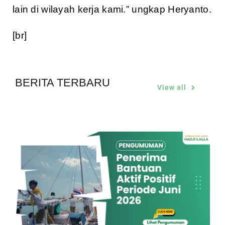
lain di wilayah kerja kami.” ungkap Heryanto.
[br]
BERITA TERBARU
View all