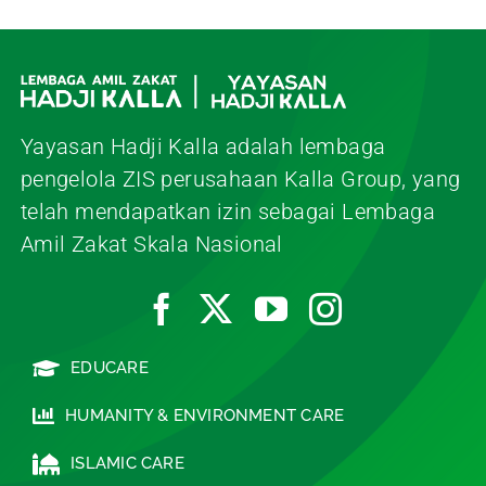
Yayasan Hadji Kalla adalah lembaga
pengelola ZIS perusahaan Kalla Group, yang
telah mendapatkan izin sebagai Lembaga
Amil Zakat Skala Nasional
EDUCARE
HUMANITY & ENVIRONMENT CARE
ISLAMIC CARE