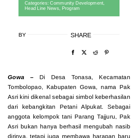
Categories:
Community Development
,
Head Line News
,
Program
BY
SHARE
Gowa –
Di Desa Tonasa, Kecamatan
Tombolopao, Kabupaten Gowa, nama Pak
Asri kini dikenal sebagai simbol keberhasilan
dari kebangkitan Petani Alpukat. Sebagai
anggota kelompok tani Parang Tajjuru, Pak
Asri bukan hanya berhasil mengubah nasib
dirinya, tetapi juga membawa harapan baru