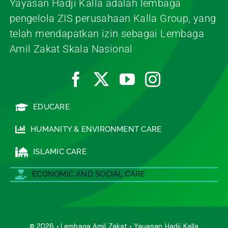
Yayasan Hadji Kalla adalah lembaga
pengelola ZIS perusahaan Kalla Group, yang
telah mendapatkan izin sebagai Lembaga
Amil Zakat Skala Nasional
EDUCARE
HUMANITY & ENVIRONMENT CARE
ISLAMIC CARE
ECONOMIC AND SOCIAL CARE
© 2026 • Lembaga Amil Zakat • Yayasan Hadji Kalla