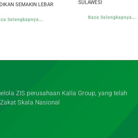
SULAWESI
DIKAN SEMAKIN LEBAR
Baca Selengkapnya….
aca Selengkapnya….
elola ZIS perusahaan Kalla Group, yang telah
Zakat Skala Nasional