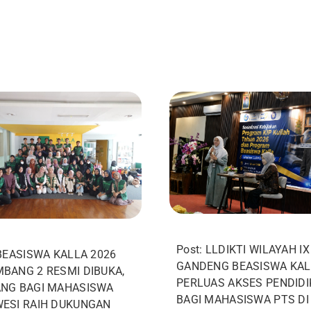
Post: LLDIKTI WILAYAH IX
 BEASISWA KALLA 2026
GANDENG BEASISWA KAL
BANG 2 RESMI DIBUKA,
PERLUAS AKSES PENDID
NG BAGI MAHASISWA
BAGI MAHASISWA PTS DI
ESI RAIH DUKUNGAN