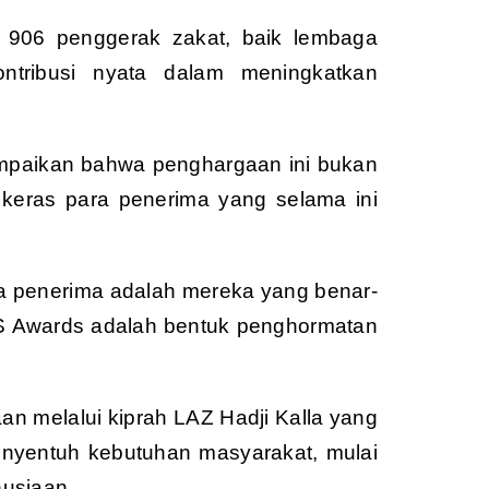
906 penggerak zakat, baik lembaga
ntribusi nyata dalam meningkatkan
mpaikan bahwa penghargaan ini bukan
 keras para penerima yang selama ini
mua penerima adalah mereka yang benar-
 Awards adalah bentuk penghormatan
an melalui kiprah LAZ Hadji Kalla yang
enyentuh kebutuhan masyarakat, mulai
nusiaan.