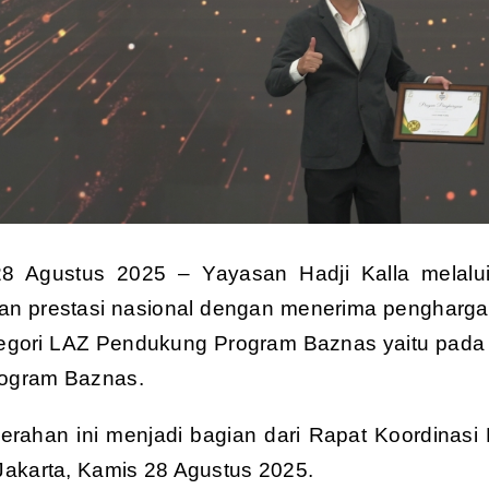
28 Agustus 2025 – Yayasan Hadji Kalla melalu
n prestasi nasional dengan menerima pengharg
egori LAZ Pendukung Program Baznas yaitu pada
rogram Baznas.
rahan ini menjadi bagian dari Rapat Koordinas
 Jakarta, Kamis 28 Agustus 2025.