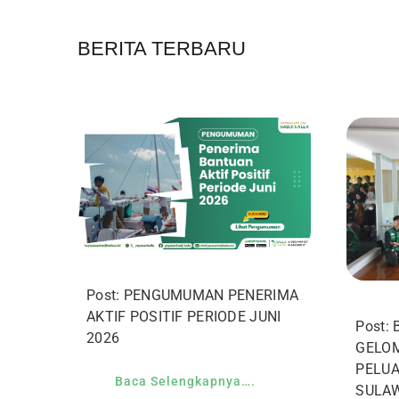
BERITA TERBARU
Post: PENGUMUMAN PENERIMA
AKTIF POSITIF PERIODE JUNI
Post:
2026
GELOM
PELUA
Baca Selengkapnya….
SULAW