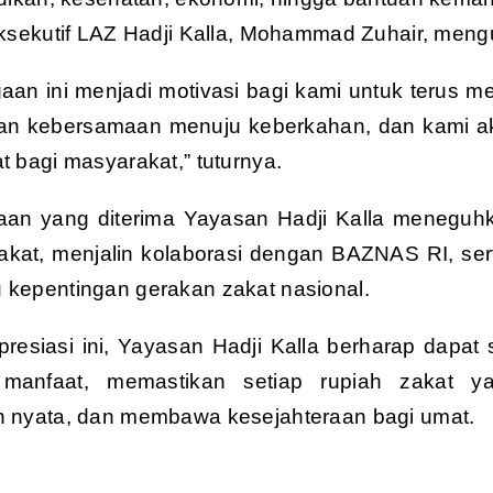
Eksekutif LAZ Hadji Kalla, Mohammad Zuhair, men
aan ini menjadi motivasi bagi kami untuk terus m
lan kebersamaan menuju keberkahan, dan kami a
 bagi masyarakat,” tuturnya.
an yang diterima Yayasan Hadji Kalla meneguh
akat, menjalin kolaborasi dengan BAZNAS RI, ser
kepentingan gerakan zakat nasional.
resiasi ini, Yayasan Hadji Kalla berharap dap
manfaat, memastikan setiap rupiah zakat y
 nyata, dan membawa kesejahteraan bagi umat.