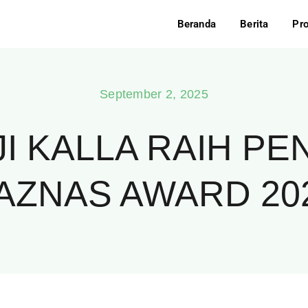
Beranda
Berita
Pr
September 2, 2025
I KALLA RAIH P
AZNAS AWARD 20