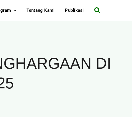
ogram
Tentang Kami
Publikasi
ENGHARGAAN DI
25