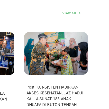
View all
Post: KONSISTEN HADIRKAN
AKSES KESEHATAN, LAZ HADJI
LA
KALLA SUNAT 188 ANAK
IKAN
DHUAFA DI BUTON TENGAH