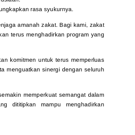
gungkapkan rasa syukurnya.
enjaga amanah zakat. Bagi kami, zakat
kan terus menghadirkan program yang
kan komitmen untuk terus memperluas
ta menguatkan sinergi dengan seluruh
at semakin memperkuat semangat dalam
ang dititipkan mampu menghadirkan