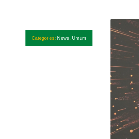
Categories:
News
,
Umum