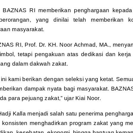
i, BAZNAS RI memberikan penghargaan kepada 
erorangan, yang dinilai telah memberikan ko
raan masyarakat.
NAS RI, Prof. Dr. KH. Noor Achmad, MA., menya
imbol, tetapi pengakuan atas dedikasi dan kerja
juang dalam dakwah zakat.
i ini kami berikan dengan seleksi yang ketat. Se
berikan dampak nyata bagi masyarakat. BAZNAS
a para pejuang zakat,” ujar Kiai Noor.
adji Kalla menjadi salah satu penerima pengharga
i konsisten menghadirkan program zakat yang m
idikan, kesehatan, ekonomi, hingga bantuan kema