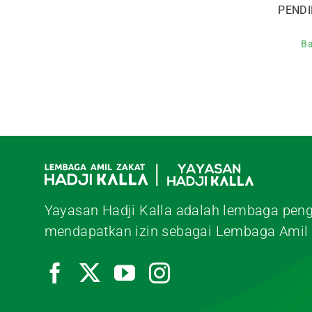
PENDI
B
Yayasan Hadji Kalla adalah lembaga peng
mendapatkan izin sebagai Lembaga Amil 