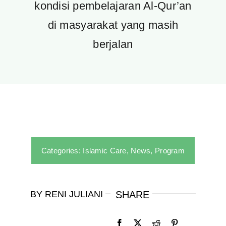
kondisi pembelajaran Al-Qur’an
di masyarakat yang masih
berjalan
Categories:
Islamic Care
,
News
,
Program
BY RENI JULIANI
SHARE