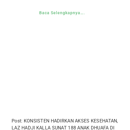
Baca Selengkapnya….
Post: KONSISTEN HADIRKAN AKSES KESEHATAN,
LAZ HADJI KALLA SUNAT 188 ANAK DHUAFA DI