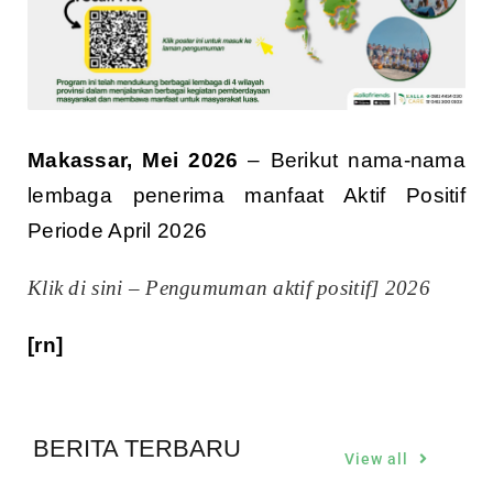
Makassar, Mei 2026
– Berikut nama-nama
lembaga penerima manfaat Aktif Positif
Periode April 2026
Klik di sini – Pengumuman aktif positif] 2026
[rn]
BERITA TERBARU
View all