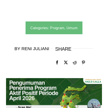
Categories:
Program
,
Umum
BY RENI JULIANI
SHARE