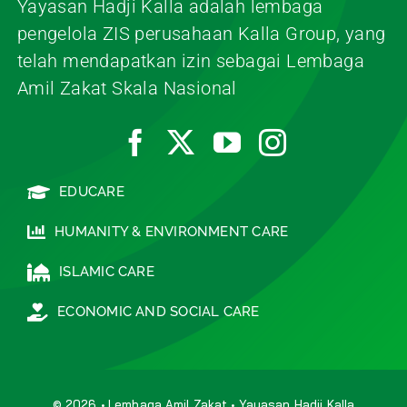
Yayasan Hadji Kalla adalah lembaga
pengelola ZIS perusahaan Kalla Group, yang
telah mendapatkan izin sebagai Lembaga
Amil Zakat Skala Nasional
EDUCARE
HUMANITY & ENVIRONMENT CARE
ISLAMIC CARE
ECONOMIC AND SOCIAL CARE
© 2026 • Lembaga Amil Zakat • Yayasan Hadji Kalla