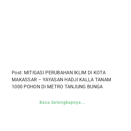
Post: MITIGASI PERUBAHAN IKLIM DI KOTA
MAKASSAR – YAYASAN HADJI KALLA TANAM
1000 POHON DI METRO TANJUNG BUNGA
Baca Selengkapnya….
Yayasan Hadji Kalla adalah lembaga