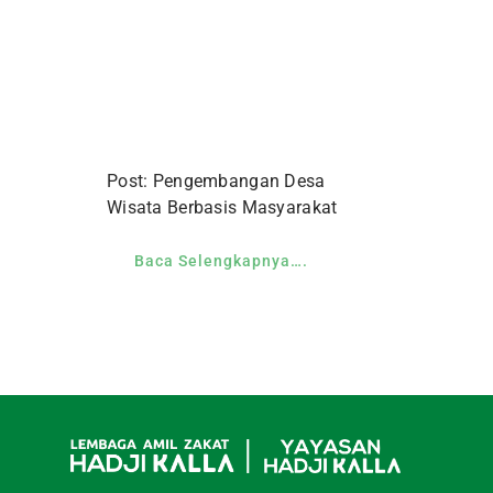
Post: Pengembangan Desa
Wisata Berbasis Masyarakat
Baca Selengkapnya….
Yayasan Hadji Kalla adalah lembaga peng
mendapatkan izin sebagai Lembaga Amil 