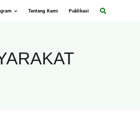
ogram
Tentang Kami
Publikasi
YARAKAT