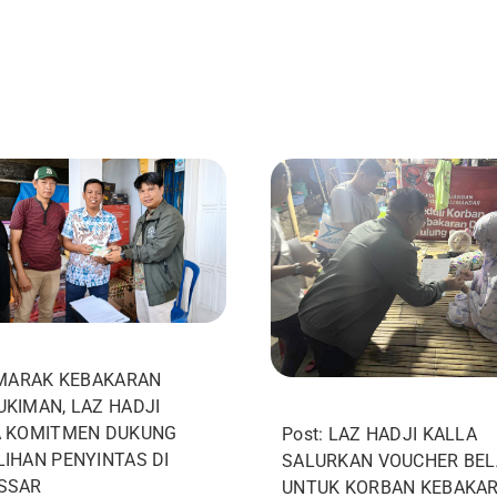
 MARAK KEBAKARAN
KIMAN, LAZ HADJI
A KOMITMEN DUKUNG
Post: LAZ HADJI KALLA
IHAN PENYINTAS DI
SALURKAN VOUCHER BE
SSAR
UNTUK KORBAN KEBAKA