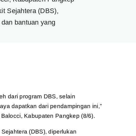
it Sejahtera (DBS),
 dan bantuan yang
leh dari program DBS, selain
ya dapatkan dari pendampingan ini,”
 Balocci, Kabupaten Pangkep (8/6).
Sejahtera (DBS), diperlukan