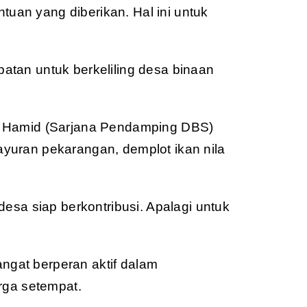
uan yang diberikan. Hal ini untuk
atan untuk berkeliling desa binaan
tu Hamid (Sarjana Pendamping DBS)
yuran pekarangan, demplot ikan nila
a siap berkontribusi. Apalagi untuk
gat berperan aktif dalam
rga setempat.