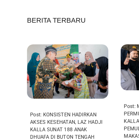
BERITA TERBARU
Post:
PERMU
Post: KONSISTEN HADIRKAN
KALL
AKSES KESEHATAN, LAZ HADJI
PEMUL
KALLA SUNAT 188 ANAK
MAKA
DHUAFA DI BUTON TENGAH