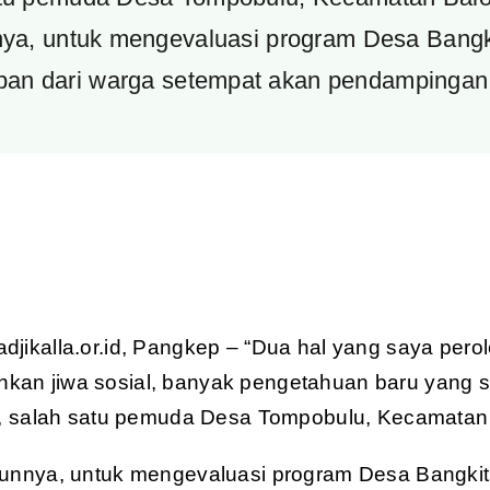
nnya, untuk mengevaluasi program Desa Bangk
apan dari warga setempat akan pendampingan
jikalla.or.id, Pangkep – “Dua hal yang saya pero
an jiwa sosial, banyak pengetahuan baru yang sa
ar, salah satu pemuda Desa Tompobulu, Kecamatan
hunnya, untuk mengevaluasi program Desa Bangkit 