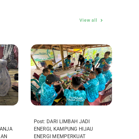
View all
Post: DARI LIMBAH JADI
LANJA
ENERGI, KAMPUNG HIJAU
RAN
ENERGI MEMPERKUAT