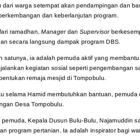
 dari warga setempat akan pendampingan dan bant
perkembangan dan keberlanjutan program.
afari ramadhan,
Manager
dan
Supervisor
berkesemp
an secara langsung dampak program DBS.
ah satunya, ia adalah pemuda aktif yang memban
jalankan kegiatan sosial seperti pengembangan sa
bentukan remaja mesjid di Tompobulu.
u selama Hamid membutuhkan bantuan, pemuda des
ngan Desa Tompobulu.
 pemuda, Kepala Dusun Bulu-Bulu, Najamuddin san
n program pertanian. Ia adalah inspirator bagi wa