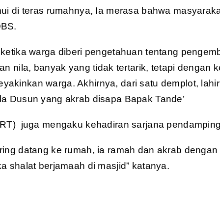
mui di teras rumahnya, Ia merasa bahwa masyarak
DBS.
 ketika warga diberi pengetahuan tentang penge
an nila, banyak yang tidak tertarik, tetapi dengan
akinkan warga. Akhirnya, dari satu demplot, lahi
la Dusun yang akrab disapa Bapak Tande’
IRT) juga mengaku kehadiran sarjana pendamping
ring datang ke rumah, ia ramah dan akrab dengan w
a shalat berjamaah di masjid” katanya.