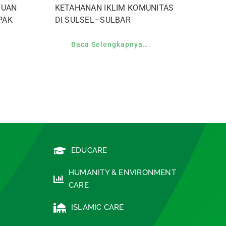
TUAN
KETAHANAN IKLIM KOMUNITAS
PAK
DI SULSEL–SULBAR
Baca Selengkapnya….
EDUCARE
HUMANITY & ENVIRONMENT
CARE
ISLAMIC CARE