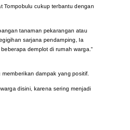
at Tompobulu cukup terbantu dengan
mbangan tanaman pekarangan atau
 kegigihan sarjana pendamping, Ia
r beberapa demplot di rumah warga.”
 memberikan dampak yang positif.
arga disini, karena sering menjadi