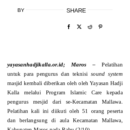
BY
SHARE
yayasanhadjikalla.or.id; Maros –
Pelatihan
untuk para pengurus dan teknisi
sound system
masjid kembali diberikan oleh oleh Yayasan Hadji
Kalla melalui Program Islamic Care kepada
pengurus mesjid dari se-Kecamatan Mallawa.
Pelatihan kali ini diikuti oleh 51 orang peserta
dan berlangsung di aula Kecamatan Mallawa,
Kabupaten Maros pada Rabu (2/10).