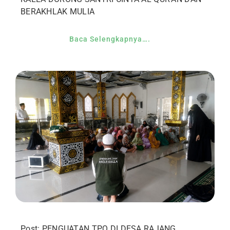
BERAKHLAK MULIA
Baca Selengkapnya….
Post: PENGUATAN TPQ DI DESA RAJANG