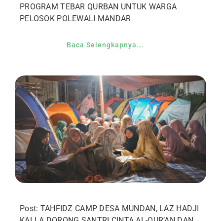
PROGRAM TEBAR QURBAN UNTUK WARGA
PELOSOK POLEWALI MANDAR
Baca Selengkapnya….
Post: TAHFIDZ CAMP DESA MUNDAN, LAZ HADJI
KALLA DORONG SANTRI CINTA AL-QUR’AN DAN