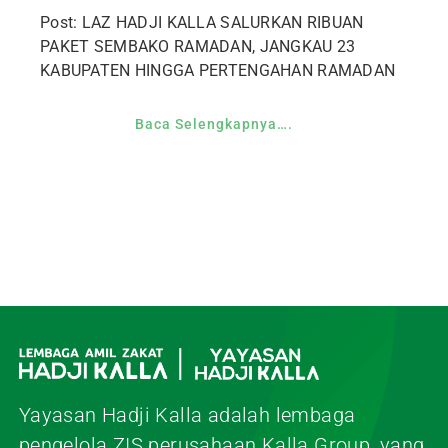
Post: LAZ HADJI KALLA SALURKAN RIBUAN
PAKET SEMBAKO RAMADAN, JANGKAU 23
KABUPATEN HINGGA PERTENGAHAN RAMADAN
Baca Selengkapnya….
Yayasan Hadji Kalla adalah lembaga
pengelola ZIS perusahaan Kalla Group, yang