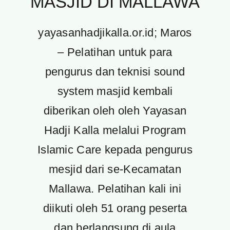
MASJID DI MALLAWA
yayasanhadjikalla.or.id; Maros
– Pelatihan untuk para
pengurus dan teknisi sound
system masjid kembali
diberikan oleh oleh Yayasan
Hadji Kalla melalui Program
Islamic Care kepada pengurus
mesjid dari se-Kecamatan
Mallawa. Pelatihan kali ini
diikuti oleh 51 orang peserta
dan berlangsung di aula