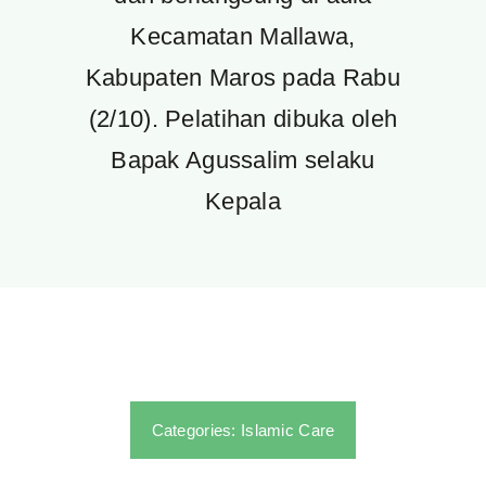
Kecamatan Mallawa,
Kabupaten Maros pada Rabu
(2/10). Pelatihan dibuka oleh
Bapak Agussalim selaku
Kepala
Categories:
Islamic Care