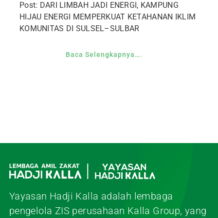
Post: DARI LIMBAH JADI ENERGI, KAMPUNG
HIJAU ENERGI MEMPERKUAT KETAHANAN IKLIM
KOMUNITAS DI SULSEL–SULBAR
Baca Selengkapnya….
Yayasan Hadji Kalla adalah lembaga
pengelola ZIS perusahaan Kalla Group, yang