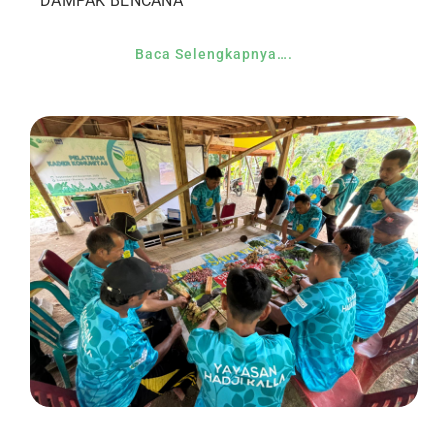
DAMPAK BENCANA
Baca Selengkapnya….