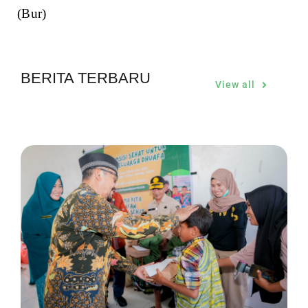
(Bur)
BERITA TERBARU
View all