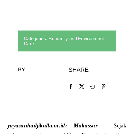
Categories:
Humanity and Environment
Care
BY
SHARE
yayasanhadjikalla.or.id; Makassar
– Sejak