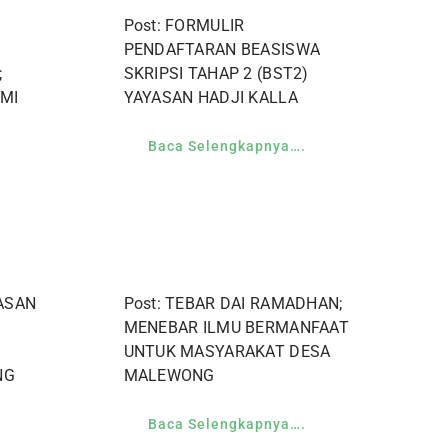
Post: FORMULIR
PENDAFTARAN BEASISWA
;
SKRIPSI TAHAP 2 (BST2)
MI
YAYASAN HADJI KALLA
Baca Selengkapnya….
YASAN
Post: TEBAR DAI RAMADHAN;
MENEBAR ILMU BERMANFAAT
UNTUK MASYARAKAT DESA
NG
MALEWONG
Baca Selengkapnya….