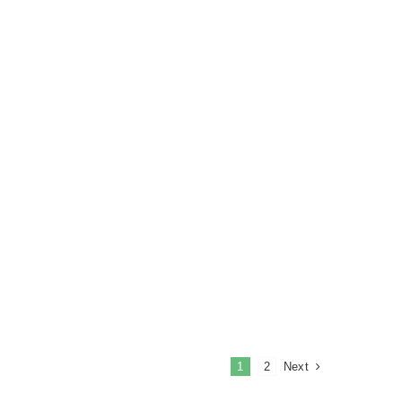
Next
1
2