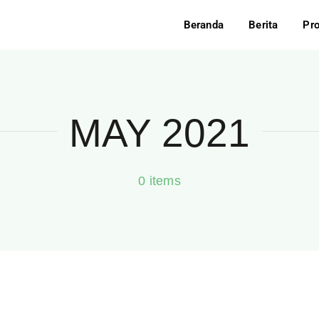
Beranda
Berita
Pr
MAY 2021
0 items