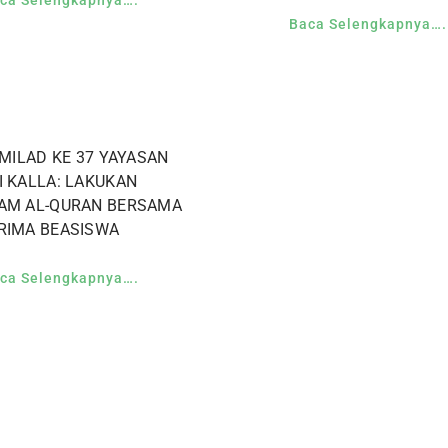
Baca Selengkapnya….
 MILAD KE 37 YAYASAN
I KALLA: LAKUKAN
AM AL-QURAN BERSAMA
RIMA BEASISWA
ca Selengkapnya….