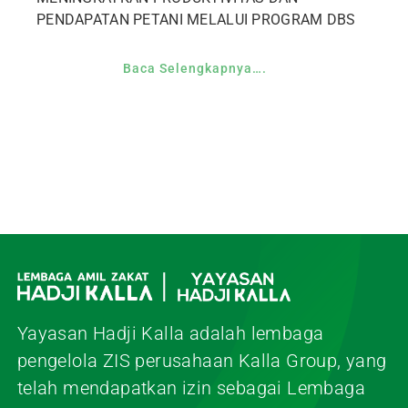
PENDAPATAN PETANI MELALUI PROGRAM DBS
Baca Selengkapnya….
Yayasan Hadji Kalla adalah lembaga
pengelola ZIS perusahaan Kalla Group, yang
telah mendapatkan izin sebagai Lembaga