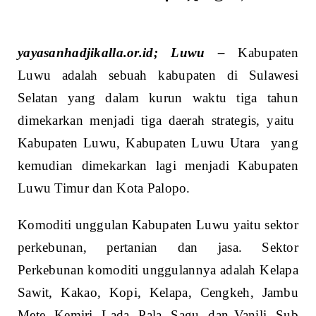
yayasanhadjikalla.or.id; Luwu –
Kabupaten
Luwu adalah sebuah kabupaten di Sulawesi
Selatan yang dalam kurun waktu tiga tahun
dimekarkan menjadi tiga daerah strategis, yaitu
Kabupaten Luwu, Kabupaten Luwu Utara yang
kemudian dimekarkan lagi menjadi Kabupaten
Luwu Timur dan Kota Palopo.
Komoditi unggulan Kabupaten Luwu yaitu sektor
perkebunan, pertanian dan jasa. Sektor
Perkebunan komoditi unggulannya adalah Kelapa
Sawit, Kakao, Kopi, Kelapa, Cengkeh, Jambu
Mete, Kemiri, Lada, Pala, Sagu, dan Vanili. Sub