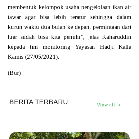
membentuk kelompok usaha pengelolaan ikan air
tawar agar bisa lebih teratur sehingga dalam
kurun waktu dua bulan ke depan, permintaan dari
luar sudah bisa kita penuhi”, jelas Kaharuddin
kepada tim monitoring Yayasan Hadji Kalla
Kamis (27/05/2021).
(Bur)
BERITA TERBARU
View all