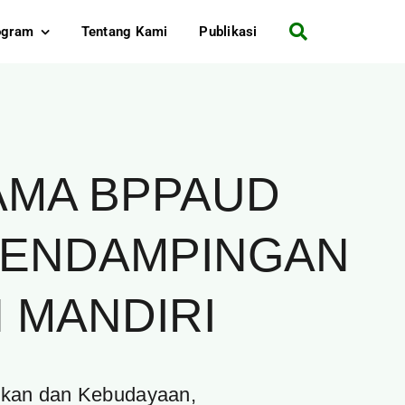
ogram
Tentang Kami
Publikasi
AMA BPPAUD
PENDAMPINGAN
 MANDIRI
dikan dan Kebudayaan,