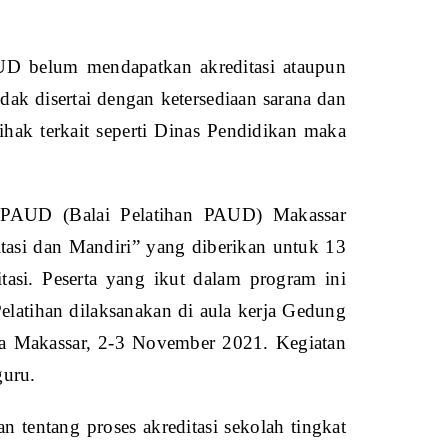
AUD belum mendapatkan akreditasi ataupun
idak disertai dengan ketersediaan sarana dan
ihak terkait seperti Dinas Pendidikan maka
BPPAUD (Balai Pelatihan PAUD) Makassar
asi dan Mandiri” yang diberikan untuk 13
asi. Peserta yang ikut dalam program ini
latihan dilaksanakan di aula kerja Gedung
a Makassar, 2-3 November 2021. Kegiatan
guru.
 tentang proses akreditasi sekolah tingkat