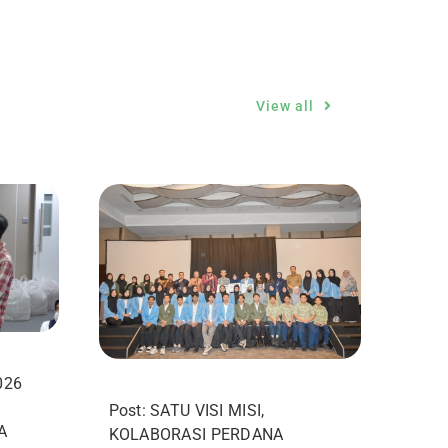
View all
026
Post: SATU VISI MISI,
A
KOLABORASI PERDANA