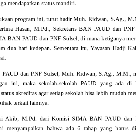
a mendapatkan status mandiri.
kaan program ini, turut hadir Muh. Ridwan, S.Ag., 
erlina Hasan, M.Pd., Sekretaris BAN PAUD dan PNF S
A BAN PAUD dan PNF Sulsel, di mana ketiganya merup
lam dua hari kedepan. Sementara itu, Yayasan Hadji Ka
ai.
PAUD dan PNF Sulsel, Muh. Ridwan, S.Ag., M.M., me
gan ini, maka sekolah-sekolah PAUD yang ada di 
status akreditas agar setiap sekolah bisa lebih mudah 
pihak terkait lainnya.
ani Akib, M.Pd. dari Komisi SIMA BAN PAUD dan P
ini menyampaikan bahwa ada 6 tahap yang harus dil