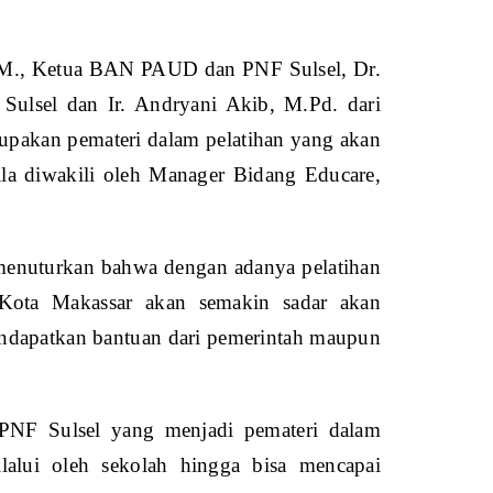
M.M., Ketua BAN PAUD dan PNF Sulsel, Dr.
ulsel dan Ir. Andryani Akib, M.Pd. dari
akan pemateri dalam pelatihan yang akan
lla diwakili oleh Manager Bidang Educare,
nuturkan bahwa dengan adanya pelatihan
Kota Makassar akan semakin sadar akan
mendapatkan bantuan dari pemerintah maupun
NF Sulsel yang menjadi pemateri dalam
alui oleh sekolah hingga bisa mencapai