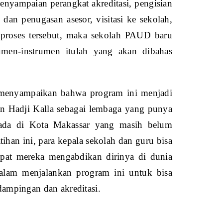
 penyampaian perangkat akreditasi, pengisian
dan penugasan asesor, visitasi ke sekolah,
es-proses tersebut, maka sekolah PAUD baru
rumen-instrumen itulah yang akan dibahas
a menyampaikan bahwa program ini menjadi
san Hadji Kalla sebagai lembaga yang punya
 ada di Kota Makassar yang masih belum
han ini, para kepala sekolah dan guru bisa
empat mereka mengabdikan dirinya di dunia
dalam menjalankan program ini untuk bisa
ampingan dan akreditasi.