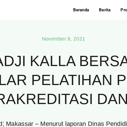
Beranda
Berita
Pr
November 8, 2021
ADJI KALLA BERS
LAR PELATIHAN 
RAKREDITASI DAN
.id; Makassar – Menurut laporan Dinas Pendi