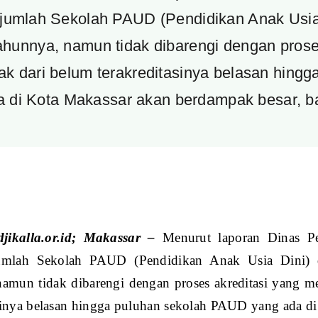
umlah Sekolah PAUD (Pendidikan Anak Usia 
tahunnya, namun tidak dibarengi dengan prose
ak dari belum terakreditasinya belasan hin
a di Kota Makassar akan berdampak besar, ba
jikalla.or.id; Makassar –
Menurut laporan Dinas P
umlah Sekolah PAUD (Pendidikan Anak Usia Dini) d
namun tidak dibarengi dengan proses akreditasi yang m
asinya belasan hingga puluhan sekolah PAUD yang ada d