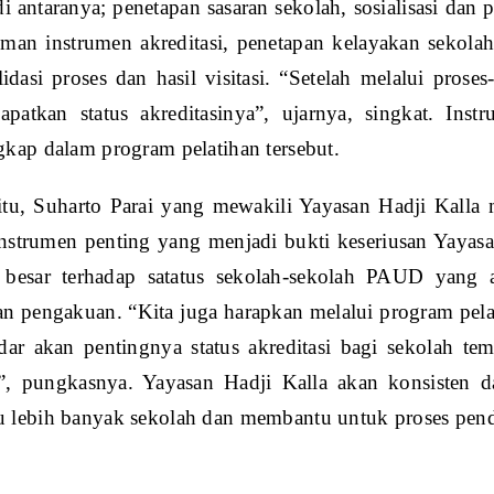
 di antaranya; penetapan sasaran sekolah, sosialisasi dan
man instrumen akreditasi, penetapan kelayakan sekolah 
idasi proses dan hasil visitasi. “Setelah melalui pros
patkan status akreditasinya”, ujarnya, singkat. Inst
kap dalam program pelatihan tersebut.
itu, Suharto Parai yang mewakili Yayasan Hadji Kall
 instrumen penting yang menjadi bukti keseriusan Yaya
 besar terhadap satatus sekolah-sekolah PAUD yang
 pengakuan. “Kita juga harapkan melalui program pelati
dar akan pentingnya status akreditasi bagi sekolah t
”, pungkasnya. Yayasan Hadji Kalla akan konsisten 
 lebih banyak sekolah dan membantu untuk proses pend