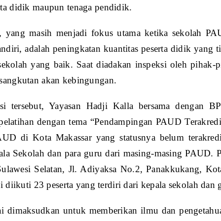
rta didik maupun tenaga pendidik.
si, yang masih menjadi fokus utama ketika sekolah P
ndiri, adalah peningkatan kuantitas peserta didik yang t
sekolah yang baik. Saat diadakan inspeksi oleh pihak-p
rsangkutan akan kebingungan.
nsi tersebut, Yayasan Hadji Kalla bersama dengan 
pelatihan dengan tema “Pendampingan PAUD Terakredit
UD di Kota Makassar yang statusnya belum terakredit
ala Sekolah dan para guru dari masing-masing PAUD. Pe
awesi Selatan, Jl. Adiyaksa No.2, Panakkukang, Kot
ni diikuti 23 peserta yang terdiri dari kepala sekolah dan 
ini dimaksudkan untuk memberikan ilmu dan pengetahuan