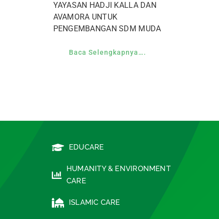
YAYASAN HADJI KALLA DAN
AVAMORA UNTUK
PENGEMBANGAN SDM MUDA
Baca Selengkapnya….
EDUCARE
HUMANITY & ENVIRONMENT
CARE
ISLAMIC CARE