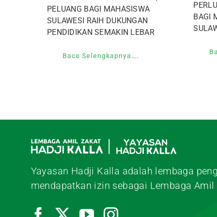
PERLU
PELUANG BAGI MAHASISWA
BAGI 
SULAWESI RAIH DUKUNGAN
SULAW
PENDIDIKAN SEMAKIN LEBAR
B
Baca Selengkapnya….
Yayasan Hadji Kalla adalah lembaga peng
mendapatkan izin sebagai Lembaga Amil 