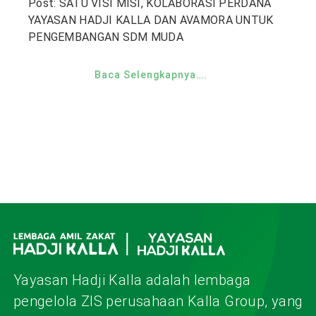
Post: SATU VISI MISI, KOLABORASI PERDANA
YAYASAN HADJI KALLA DAN AVAMORA UNTUK
PENGEMBANGAN SDM MUDA
Baca Selengkapnya….
Yayasan Hadji Kalla adalah lembaga
pengelola ZIS perusahaan Kalla Group, yang