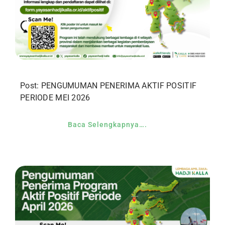
Post: PENGUMUMAN PENERIMA AKTIF POSITIF
PERIODE MEI 2026
Baca Selengkapnya….