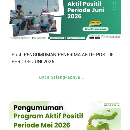
Post: PENGUMUMAN PENERIMA AKTIF POSITIF
PERIODE JUNI 2026
Baca Selengkapnya….