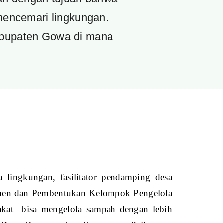
mencemari lingkungan.
abupaten Gowa di mana
ingkungan, fasilitator pendamping desa
emen dan Pembentukan Kelompok Pengelola
akat bisa mengelola sampah dengan lebih