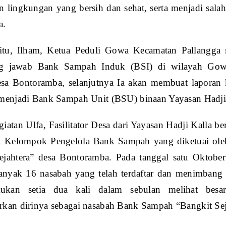
 lingkungan yang bersih dan sehat, serta menjadi salah
a.
itu, Ilham, Ketua Peduli Gowa Kecamatan Pallangga
g jawab Bank Sampah Induk (BSI) di wilayah Gowa
a Bontoramba, selanjutnya Ia akan membuat laporan
 menjadi Bank Sampah Unit (BSU) binaan Yayasan Hadji
giatan Ulfa, Fasilitator Desa dari Yayasan Hadji Kalla b
 Kelompok Pengelola Bank Sampah yang diketuai ol
ejahtera” desa Bontoramba. Pada tanggal satu Oktobe
ebanyak 16 nasabah yang telah terdaftar dan menimban
akukan setia dua kali dalam sebulan melihat besa
rkan dirinya sebagai nasabah Bank Sampah “Bangkit Sej