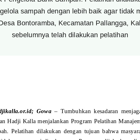
elola sampah dengan lebih baik agar tidak 
i Desa Bontoramba, Kecamatan Pallangga, K
sebelumnya telah dilakukan pelatihan
jikalla.or.id; Gowa
– Tumbuhkan kesadaran menjaga l
n Hadji Kalla menjalankan Program Pelatihan Manaj
h. Pelatihan dilakukan dengan tujuan bahwa masyar