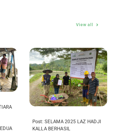
View all
TIARA
Post: SELAMA 2025 LAZ HADJI
KEDUA
KALLA BERHASIL