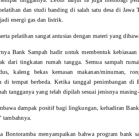
pelatihan dan studi banding di salah satu desa di Ja
adi energi gas dan listrik.
rta pelatihan sangat antusias dengan materi yang diba
rnya Bank Sampah hadir untuk membentuk kebiasaan 
ak dari tingkatan rumah tangga. Semua sampah rumah t
rdus, kaleng bekas kemasan makanan/minuman, ron
n di tempat berbeda. Ketika tanggal penimbangan di
h tangganya yang telah dipilah sesuai jenisnya masing-
mbawa dampak positif bagi lingkungan, kehadiran Bank
” tambahnya.
sa Bontoramba menyampaikan bahwa program bank sa