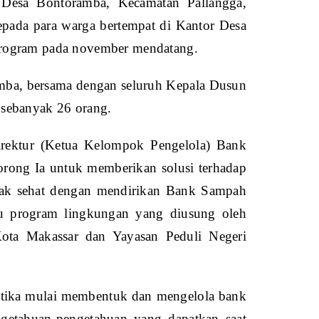
 Desa Bontoramba, Kecamatan Pallangga,
pada para warga bertempat di Kantor Desa
program pada november mendatang.
mba, bersama dengan seluruh Kepala Dusun
 sebanyak 26 orang.
Direktur (Ketua Kelompok Pengelola) Bank
rong Ia untuk memberikan solusi terhadap
dak sehat dengan mendirikan Bank Sampah
u program lingkungan yang diusung oleh
ota Makassar dan Yayasan Peduli Negeri
etika mulai membentuk dan mengelola bank
ngetahuan-pengetahuan yang dapatkan saat