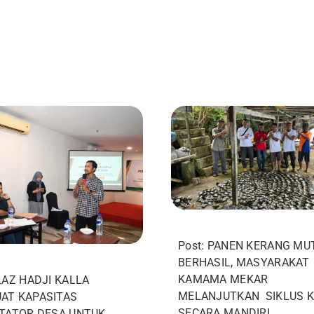
Post: PANEN KERANG MU
BERHASIL, MASYARAKAT
KAMAMA MEKAR
 LAZ HADJI KALLA
MELANJUTKAN SIKLUS 
AT KAPASITAS
SECARA MANDIRI
ITATOR DESA UNTUK