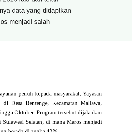
anya data yang didaptkan
ros menjadi salah
ayanan penuh kepada masyarakat, Yayasan
n di Desa Bentenge, Kecamatan Mallawa,
ingga Oktober. Program tersebut dijalankan
i Sulawesi Selatan, di mana Maros menjadi
yang berada di angka 42%.