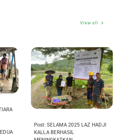
View all
TIARA
Post: SELAMA 2025 LAZ HADJI
KEDUA
KALLA BERHASIL
MENINGKATKAN