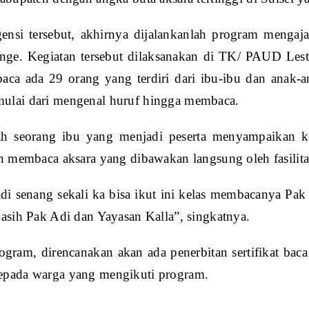
gensi tersebut, akhirnya dijalankanlah program menga
nge. Kegiatan tersebut dilaksanakan di TK/ PAUD Lest
ca ada 29 orang yang terdiri dari ibu-ibu dan anak-ana
ulai dari mengenal huruf hingga membaca.
ah seorang ibu yang menjadi peserta menyampaikan 
an membaca aksara yang dibawakan langsung oleh fasilita
adi senang sekali ka bisa ikut ini kelas membacanya Pak A
kasih Pak Adi dan Yayasan Kalla”, singkatnya.
ogram, direncanakan akan ada penerbitan sertifikat bac
epada warga yang mengikuti program.