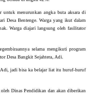
jar untuk menurunkan angka buta aksara di
ari Desa Bentenge. Warga yang ikut dalam
k. Warga diajari langsung oleh fasilitator
kegembiraannya selama mengikuti program
tor Desa Bangkit Sejahtera, Adi.
di, jadi bisa ka belajar liat itu huruf-huruf
a oleh Dinas Pendidikan dan akan diberikan