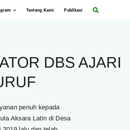
ogram
Tentang Kami
Publikasi
ATOR DBS AJARI
URUF
layanan penuh kepada
ta Aksara Latin di Desa
2019 lalu dan telah