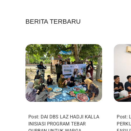
BERITA TERBARU
Post: DAI DBS LAZ HADJI KALLA
Post:
INISIASI PROGRAM TEBAR
PERKU
QURBAN UNTUK WARGA
FASIL