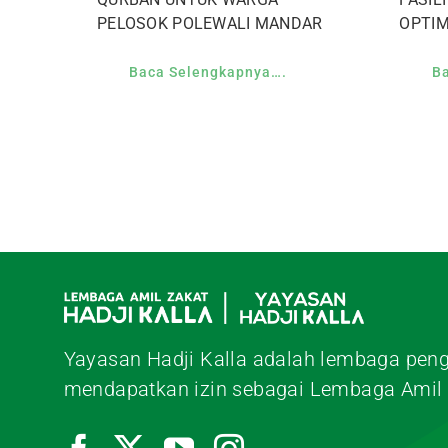
PELOSOK POLEWALI MANDAR
OPTI
Baca Selengkapnya….
B
Yayasan Hadji Kalla adalah lembaga peng
mendapatkan izin sebagai Lembaga Amil 