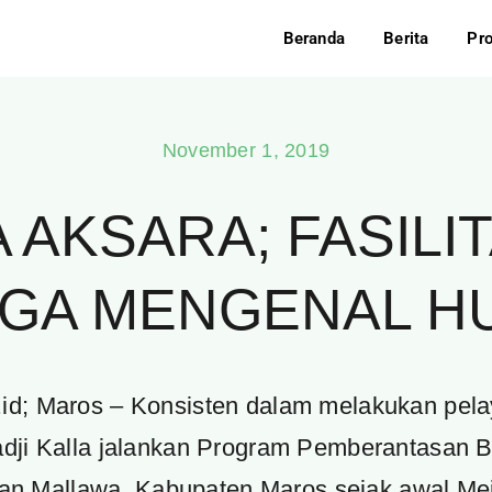
Beranda
Berita
Pr
November 1, 2019
 AKSARA; FASILIT
GA MENGENAL H
r.id; Maros – Konsisten dalam melakukan pe
dji Kalla jalankan Program Pemberantasan Bu
n Mallawa, Kabupaten Maros sejak awal Mei 