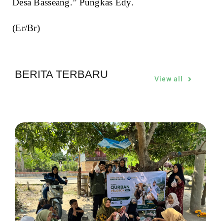
Desa Basseang.” Pungkas Edy.
(Er/Br)
BERITA TERBARU
View all