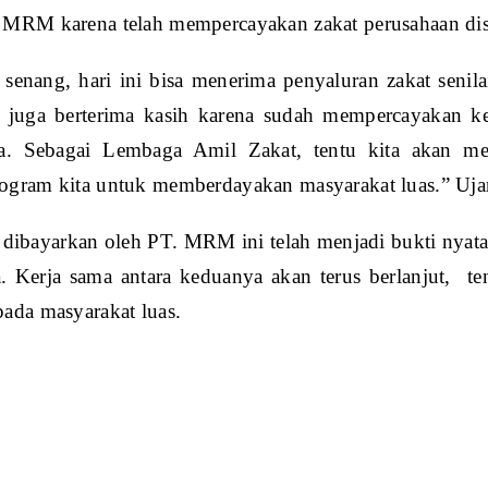
 MRM karena telah mempercayakan zakat perusahaan disa
a senang, hari ini bisa menerima penyaluran zakat seni
a juga berterima kasih karena sudah mempercayakan k
a. Sebagai Lembaga Amil Zakat, tentu kita akan men
ogram kita untuk memberdayakan masyarakat luas.” Uj
 dibayarkan oleh PT. MRM ini telah menjadi bukti nyat
a. Kerja sama antara keduanya akan terus berlanjut, t
ada masyarakat luas.