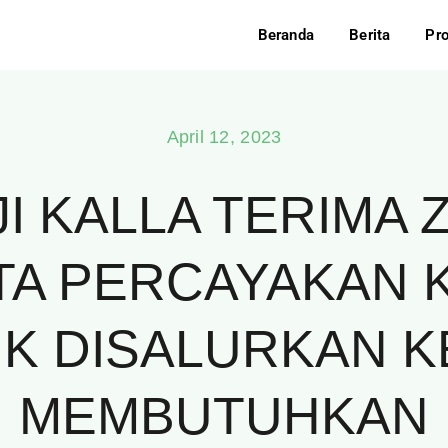
Beranda
Berita
Pr
April 12, 2023
I KALLA TERIMA Z
ITA PERCAYAKAN
UK DISALURKAN K
MEMBUTUHKAN