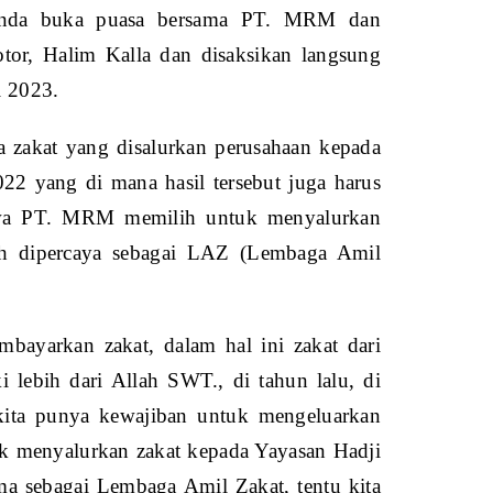
agenda buka puasa bersama PT. MRM dan
tor, Halim Kalla dan disaksikan langsung
l 2023.
 zakat yang disalurkan perusahaan kepada
022 yang di mana hasil tersebut juga harus
ahwa PT. MRM memilih untuk menyalurkan
lah dipercaya sebagai LAZ (Lembaga Amil
bayarkan zakat, dalam hal ini zakat dari
lebih dari Allah SWT., di tahun lalu, di
 kita punya kewajiban untuk mengeluarkan
tuk menyalurkan zakat kepada Yayasan Hadji
ma sebagai Lembaga Amil Zakat, tentu kita