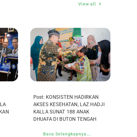
View all
Post: KONSISTEN HADIRKAN
AKSES KESEHATAN, LAZ HADJI
LA
KALLA SUNAT 188 ANAK
IKAN
DHUAFA DI BUTON TENGAH
Baca Selengkapnya….