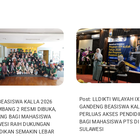
Post: LLDIKTI WILAYAH IX
 BEASISWA KALLA 2026
GANDENG BEASISWA KAL
BANG 2 RESMI DIBUKA,
PERLUAS AKSES PENDID
NG BAGI MAHASISWA
BAGI MAHASISWA PTS DI
ESI RAIH DUKUNGAN
SULAWESI
DIKAN SEMAKIN LEBAR