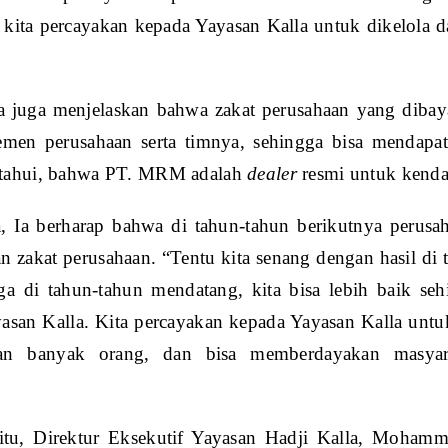
 kita percayakan kepada Yayasan Kalla untuk dikelola
 juga menjelaskan bahwa zakat perusahaan yang dibayark
emen perusahaan serta timnya, sehingga bisa mendapat
tahui, bahwa PT. MRM adalah
dealer
resmi untuk kenda
, Ia berharap bahwa di tahun-tahun berikutnya perusaha
 zakat perusahaan. “Tentu kita senang dengan hasil di ta
ga di tahun-tahun mendatang, kita bisa lebih baik seh
yasan Kalla. Kita percayakan kepada Yayasan Kalla unt
tan banyak orang, dan bisa memberdayakan masyar
itu, Direktur Eksekutif Yayasan Hadji Kalla, Moham