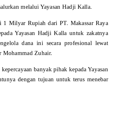
lurkan melalui Yayasan Hadji Kalla.
lai 1 Milyar Rupiah dari PT. Makassar Raya
epada Yayasan Hadji Kalla untuk zakatnya
gelola dana ini secara profesional lewat
ar Mohammad Zuhair.
a kepercayaan banyak pihak kepada Yayasan
entunya dengan tujuan untuk terus menebar