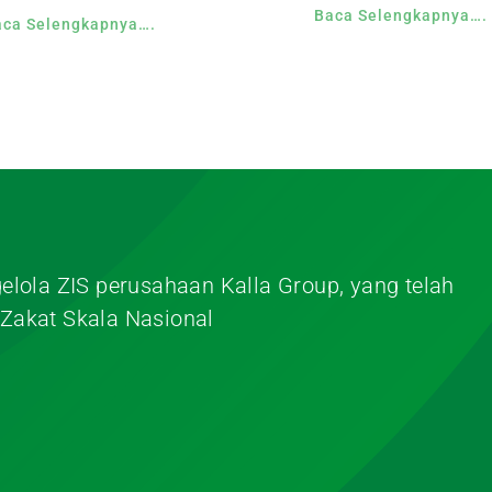
Baca Selengkapnya….
aca Selengkapnya….
elola ZIS perusahaan Kalla Group, yang telah
Zakat Skala Nasional