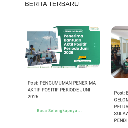
BERITA TERBARU
Post: PENGUMUMAN PENERIMA
AKTIF POSITIF PERIODE JUNI
Post:
2026
GELOM
PELUA
Baca Selengkapnya….
SULAW
PENDI