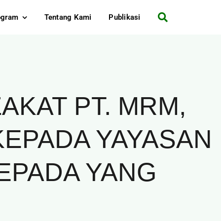
ogram
Tentang Kami
Publikasi
AKAT PT. MRM,
 KEPADA YAYASAN
EPADA YANG