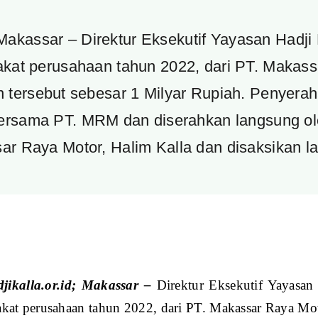
; Makassar – Direktur Eksekutif Yayasan Hadj
kat perusahaan tahun 2022, dari PT. Makas
 tersebut sebesar 1 Milyar Rupiah. Penyeraha
ersama PT. MRM dan diserahkan langsung ole
ar Raya Motor, Halim Kalla dan disaksikan l
jikalla.or.id; Makassar –
Direktur Eksekutif Yayasa
akat perusahaan tahun 2022, dari PT. Makassar Raya Mo