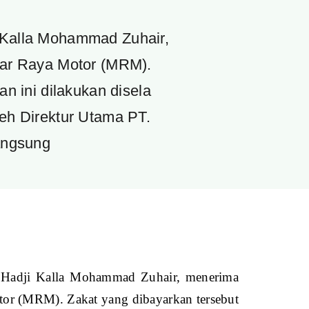
i Kalla Mohammad Zuhair,
sar Raya Motor (MRM).
n ini dilakukan disela
h Direktur Utama PT.
angsung
n Hadji Kalla Mohammad Zuhair, menerima
tor (MRM). Zakat yang dibayarkan tersebut