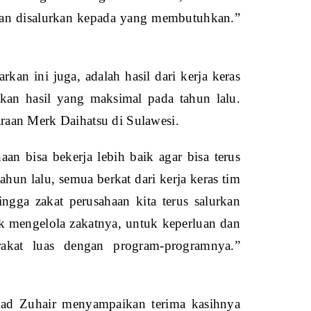
 dan disalurkan kepada yang membutuhkan.”
an ini juga, adalah hasil dari kerja keras
kan hasil yang maksimal pada tahun lalu.
raan Merk Daihatsu di Sulawesi.
an bisa bekerja lebih baik agar bisa terus
hun lalu, semua berkat dari kerja keras tim
ingga zakat perusahaan kita terus salurkan
uk mengelola zakatnya, untuk keperluan dan
akat luas dengan program-programnya.”
mad Zuhair menyampaikan terima kasihnya