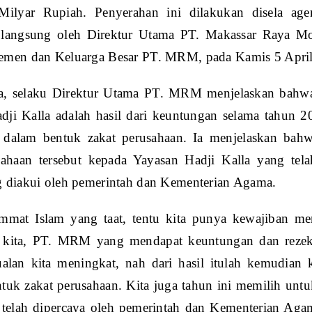
 Milyar Rupiah. Penyerahan ini dilakukan disela 
 langsung oleh Direktur Utama PT. Makassar Raya Mo
emen dan Keluarga Besar PT. MRM, pada Kamis 5 Apri
a, selaku Direktur Utama PT. MRM menjelaskan bahwa
dji Kalla adalah hasil dari keuntungan selama tahun 2
n dalam bentuk zakat perusahaan. Ia menjelaskan b
sahaan tersebut kepada Yayasan Hadji Kalla yang te
g diakui oleh pemerintah dan Kementerian Agama.
mmat Islam yang taat, tentu kita punya kewajiban mem
 kita, PT. MRM yang mendapat keuntungan dan rezeki 
alan kita meningkat, nah dari hasil itulah kemudian
ntuk zakat perusahaan. Kita juga tahun ini memilih un
 telah dipercaya oleh pemerintah dan Kementerian Aga