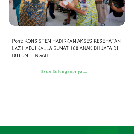
Post: KONSISTEN HADIRKAN AKSES KESEHATAN,
LAZ HADJI KALLA SUNAT 188 ANAK DHUAFA DI
BUTON TENGAH
Baca Selengkapnya….