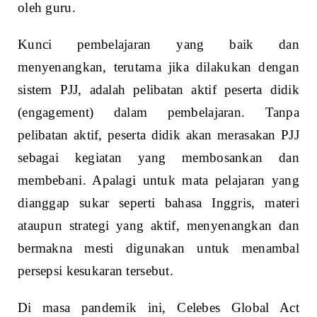
oleh guru.
Kunci pembelajaran yang baik dan
menyenangkan, terutama jika dilakukan dengan
sistem PJJ, adalah pelibatan aktif peserta didik
(engagement) dalam pembelajaran. Tanpa
pelibatan aktif, peserta didik akan merasakan PJJ
sebagai kegiatan yang membosankan dan
membebani. Apalagi untuk mata pelajaran yang
dianggap sukar seperti bahasa Inggris, materi
ataupun strategi yang aktif, menyenangkan dan
bermakna mesti digunakan untuk menambal
persepsi kesukaran tersebut.
Di masa pandemik ini, Celebes Global Act