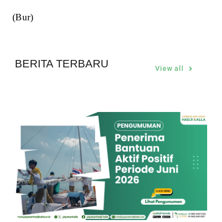
(Bur)
BERITA TERBARU
View all